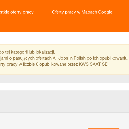
stkie oferty pracy
Oferty pracy w Mapach Google
tej kategorii lub lokalizacji.
ami o pasujących ofertach All Jobs in Polish po ich opublikowaniu.
rty pracy w liczbie 0 opublikowane przez KWS SAAT SE.