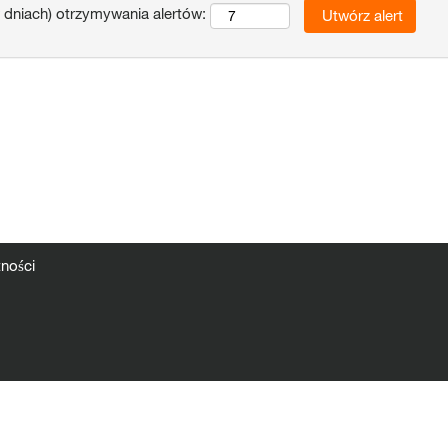
 dniach) otrzymywania alertów:
tności