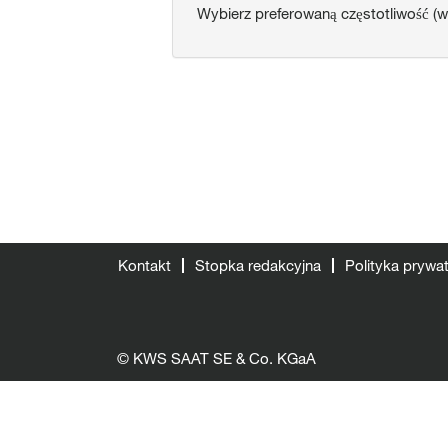
Wybierz preferowaną częstotliwość (w
Kontakt
Stopka redakcyjna
Polityka prywa
© KWS SAAT SE & Co. KGaA