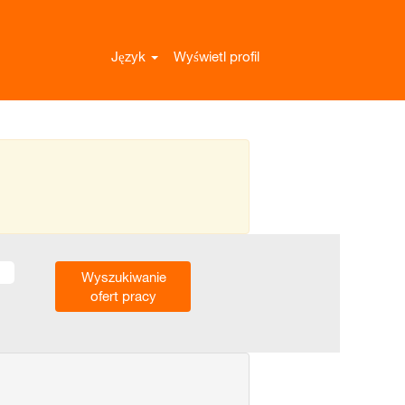
Język
Wyświetl profil