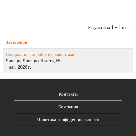
Результаты
1 – 1
из
1
Заголовок
Специалист по работе с клиентами
Липецк, Липецк область, RU
1 авг. 2026 г.
Контакты
Компания
Политика конфиденциальности