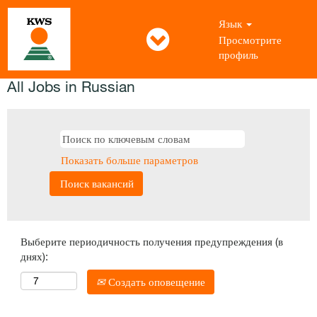
Язык
Просмотрите
профиль
All Jobs in Russian
Показать больше параметров
Выберите периодичность получения предупреждения (в
днях):
Создать оповещение