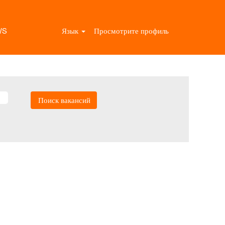
WS
Язык
Просмотрите профиль