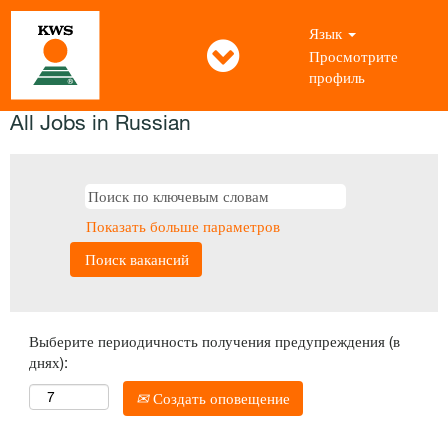
Язык
Просмотрите
профиль
All Jobs in Russian
Показать больше параметров
Выберите периодичность получения предупреждения (в
днях):
Создать оповещение