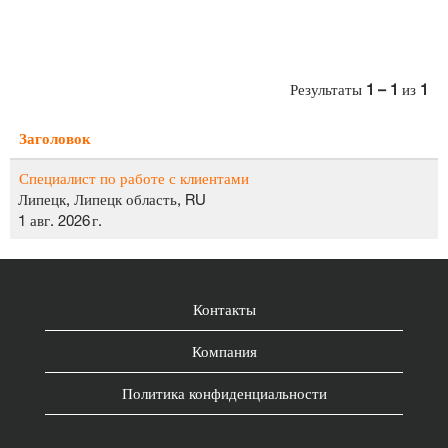
Результаты
1 – 1
из
1
Заголовок
Специалист по работе с клиентами
Липецк, Липецк область, RU
1 авг. 2026 г.
Контакты
Компания
Политика конфиденциальности