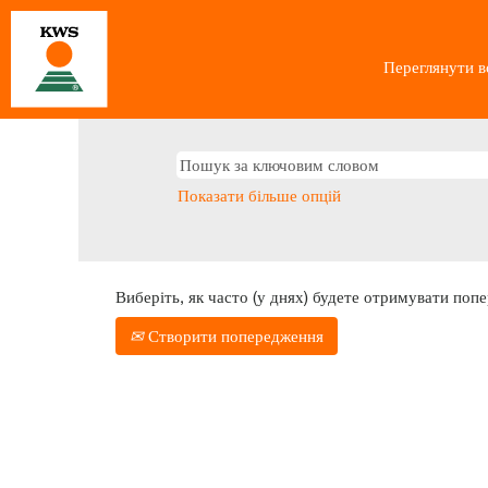
Переглянути вс
Показати більше опцій
Виберіть, як часто (у днях) будете отримувати поп
Створити попередження