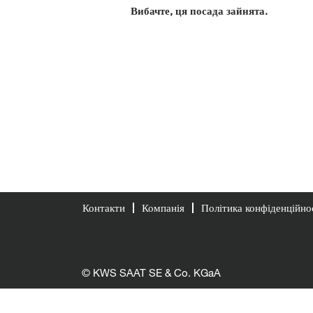
Вибачте, ця посада зайнята.
Контакти
Компанія
Політика конфіденційно
© KWS SAAT SE & Co. KGaA