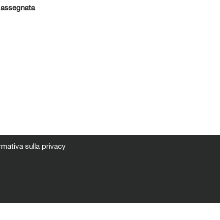
a assegnata
rmativa sulla privacy