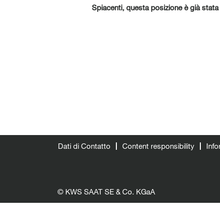
Spiacenti, questa posizione è già stat
Dati di Contatto
Content responsibility
Info
© KWS SAAT SE & Co. KGaA