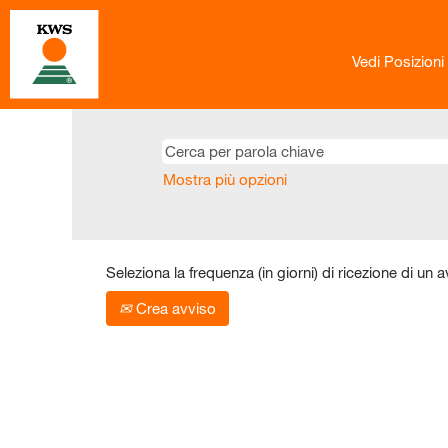
Vedi Posizioni
Mostra più opzioni
Seleziona la frequenza (in giorni) di ricezione di un a
Crea avviso