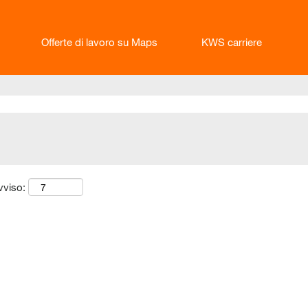
Offerte di lavoro su Maps
KWS carriere
vviso: