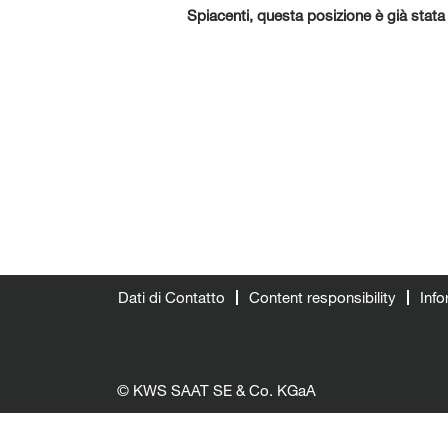
Spiacenti, questa posizione è già stat
Dati di Contatto
Content responsibility
Info
© KWS SAAT SE & Co. KGaA