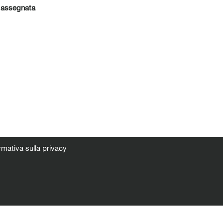
a assegnata
rmativa sulla privacy