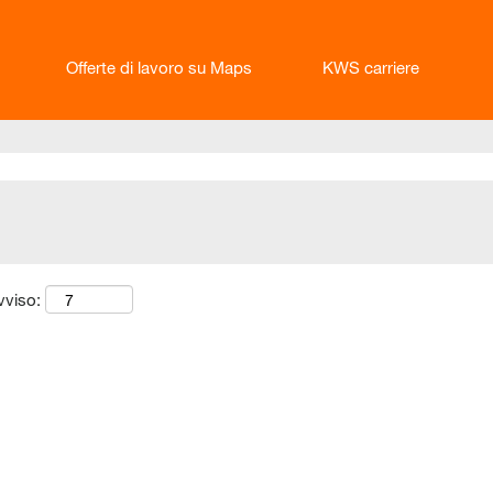
Offerte di lavoro su Maps
KWS carriere
vviso: