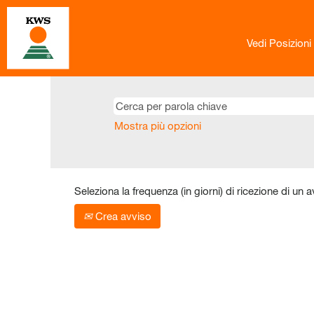
Vedi Posizioni
Mostra più opzioni
Seleziona la frequenza (in giorni) di ricezione di un a
Crea avviso