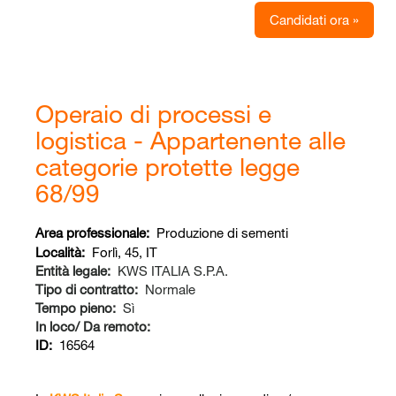
Candidati ora »
Operaio di processi e
logistica - Appartenente alle
categorie protette legge
68/99
Area professionale:
Produzione di sementi
Località:
Forlì, 45, IT
Entità legale:
KWS ITALIA S.P.A.
Tipo di contratto:
Normale
Tempo pieno:
Sì
In loco/ Da remoto:
ID:
16564