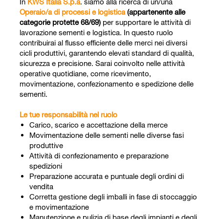
In
KWS Italia S.p.a
. siamo alla ricerca di un/una
Operaio/a di processi e logistica
(appartenente alle
categorie protette 68/69)
per supportare le attività di
lavorazione sementi e logistica. In questo ruolo
contribuirai al flusso efficiente delle merci nei diversi
cicli produttivi, garantendo elevati standard di qualità,
sicurezza e precisione. Sarai coinvolto nelle attività
operative quotidiane, come ricevimento,
movimentazione, confezionamento e spedizione delle
sementi.
Le tue responsabilità nel ruolo
Carico, scarico e accettazione della merce
Movimentazione delle sementi nelle diverse fasi
produttive
Attività di confezionamento e preparazione
spedizioni
Preparazione accurata e puntuale degli ordini di
vendita
Corretta gestione degli imballi in fase di stoccaggio
e movimentazione
Manutenzione e pulizia di base degli impianti e degli