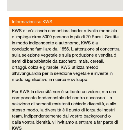
la
seguente
mappa
ricercabile.
Informazioni su KWS
KWS è un’azienda sementiera leader a livello mondiale
e impiega circa 5000 persone in più di 70 Paesi. Gestita
in modo indipendente e autonomo, KWS è a
conduzione familiare dal 1856. L'attenzione si concentra
sulla selezione vegetale e sulla produzione e vendita di
semi di barbabietole da zucchero, mais, cereali,
ortaggi, colza e girasole. KWS utilizza metodi
all'avanguardia per la selezione vegetale e investe in
modo significativo in ricerca e sviluppo.
Per KWS la diversità non è soltanto un valore, ma una
componente fondamentale del nostro successo. La
selezione di sementi resistenti richiede diversità, e allo
stesso modo, la diversità è il punto di forza dei nostri
team. Indipendentemente dal vostro background o
dalla vostra identità, vi invitiamo a entrare a far parte di
KWS