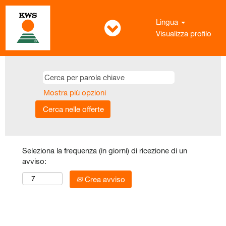
Lingua
Visualizza profilo
Mostra più opzioni
Seleziona la frequenza (in giorni) di ricezione di un
avviso:
Crea avviso