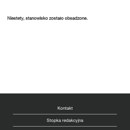
Niestety, stanowisko zostało obsadzone.
Kontakt
Stopka redakcyjna