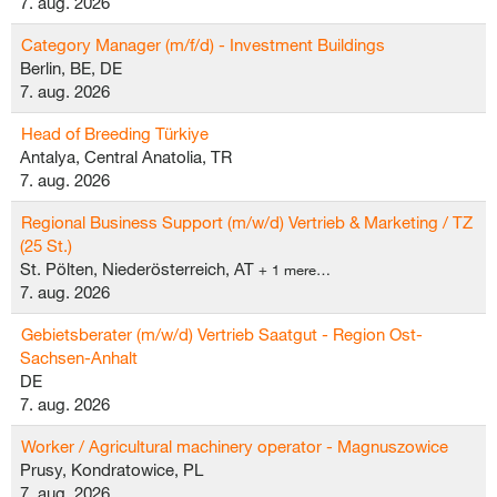
7. aug. 2026
Category Manager (m/f/d) - Investment Buildings
Berlin, BE, DE
7. aug. 2026
Head of Breeding Türkiye
Antalya, Central Anatolia, TR
7. aug. 2026
Regional Business Support (m/w/d) Vertrieb & Marketing / TZ
(25 St.)
St. Pölten, Niederösterreich, AT
+ 1 mere…
7. aug. 2026
Gebietsberater (m/w/d) Vertrieb Saatgut - Region Ost-
Sachsen-Anhalt
DE
7. aug. 2026
Worker / Agricultural machinery operator - Magnuszowice
Prusy, Kondratowice, PL
7. aug. 2026