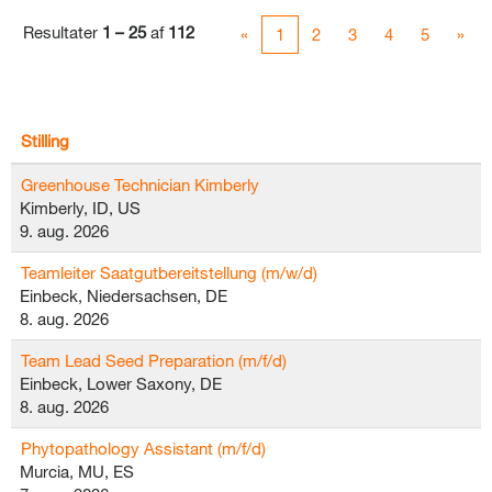
Resultater
1 – 25
af
112
«
1
2
3
4
5
»
Stilling
Greenhouse Technician Kimberly
Kimberly, ID, US
9. aug. 2026
Teamleiter Saatgutbereitstellung (m/w/d)
Einbeck, Niedersachsen, DE
8. aug. 2026
Team Lead Seed Preparation (m/f/d)
Einbeck, Lower Saxony, DE
8. aug. 2026
Phytopathology Assistant (m/f/d)
Murcia, MU, ES