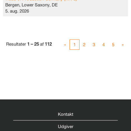
Bergen, Lower Saxony, DE
5. aug. 2026
Resultater
1 – 25
af
112
«
1
2
3
4
5
»
Kontakt
Udgiver