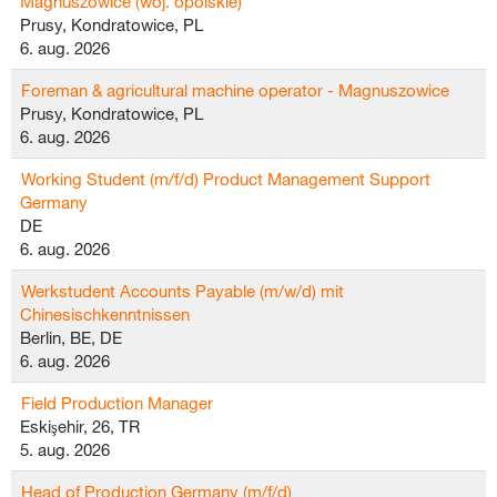
Magnuszowice (woj. opolskie)
Prusy, Kondratowice, PL
6. aug. 2026
Foreman & agricultural machine operator - Magnuszowice
Prusy, Kondratowice, PL
6. aug. 2026
Working Student (m/f/d) Product Management Support
Germany
DE
6. aug. 2026
Werkstudent Accounts Payable (m/w/d) mit
Chinesischkenntnissen
Berlin, BE, DE
6. aug. 2026
Field Production Manager
Eskişehir, 26, TR
5. aug. 2026
Head of Production Germany (m/f/d)