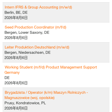
Intern IFRS & Group Accounting (m/w/d)
Berlin, BE, DE
2026年8月6日
Seed Production Coordinator (m/f/d)
Bergen, Lower Saxony, DE
2026年8月6日
Leiter Produktion Deutschland (m/w/d)
Bergen, Niedersachsen, DE
2026年8月6日
Working Student (m/f/d) Product Management Support
Germany
DE
2026年8月6日
Brygadzista / Operator (k/m) Maszyn Rolniczych -
Magnuszowice (woj. opolskie)
Prusy, Kondratowice, PL
2026年8月6日