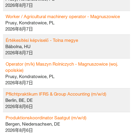
2026年8月7日
Worker / Agricultural machinery operator - Magnuszowice
Prusy, Kondratowice, PL
2026年8月7日
Értékesítési képviselő - Tolna megye
Bábolna, HU
2026年8月7日
Operator (m/k) Maszyn Rolniczych - Magnuszowice (woj.
opolskie)
Prusy, Kondratowice, PL
2026年8月7日
Pflichtpraktikum IFRS & Group Accounting (m/w/d)
Berlin, BE, DE
2026年8月6日
Produktionskoordinator Saatgut (m/w/d)
Bergen, Niedersachsen, DE
2026年8月6日