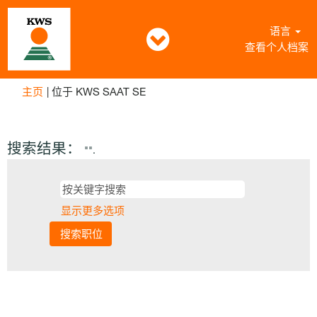
语言
查看个人档案
（当
主页
|
位于 KWS SAAT SE
前
页
面）
搜索结果：
"".
显示更多选项