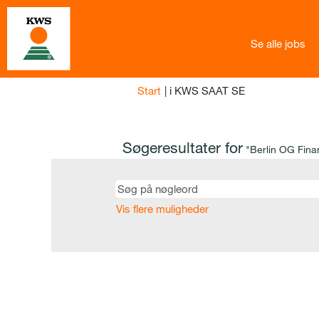
Se alle jobs
(aktuel
Start
|
i KWS SAAT SE
side)
Søgeresultater for
"Berlin OG Fina
Vis flere muligheder