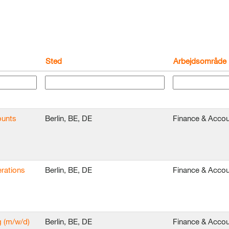
Sted
Arbejdsområde
ounts
Berlin, BE, DE
Finance & Accou
rations
Berlin, BE, DE
Finance & Accou
g (m/w/d)
Berlin, BE, DE
Finance & Accou