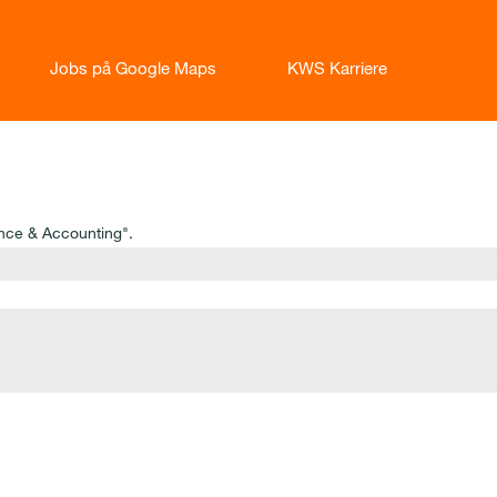
Jobs på Google Maps
KWS Karriere
nce & Accounting".