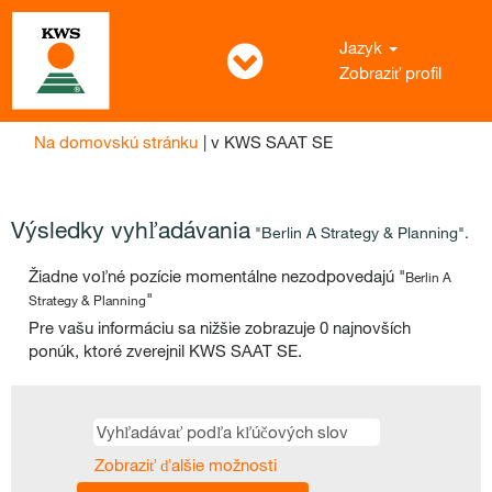
Jazyk
Zobraziť profil
(aktuálna
Na domovskú stránku
|
v KWS SAAT SE
stránka)
Výsledky vyhľadávania
"Berlin A Strategy & Planning".
Žiadne voľné pozície momentálne nezodpovedajú "
Berlin A
"
Strategy & Planning
Pre vašu informáciu sa nižšie zobrazuje 0 najnovších
ponúk, ktoré zverejnil KWS SAAT SE.
Zobraziť ďalšie možnosti