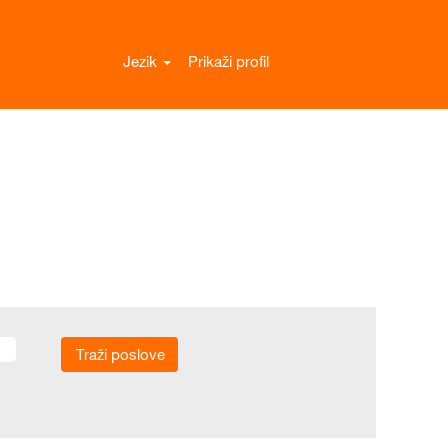
Jezik
Prikaži profil