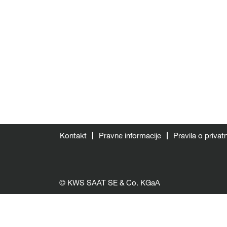
Kontakt
Pravne informacije
Pravila o privat
© KWS SAAT SE & Co. KGaA