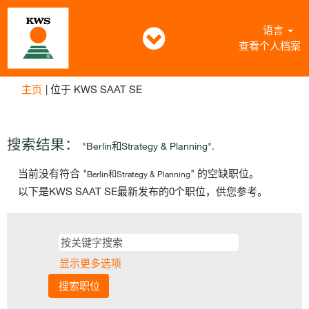
语言
查看个人档案
（当
主页
|
位于 KWS SAAT SE
前
页
面）
搜索结果：
"Berlin和Strategy & Planning".
当前没有符合 "
" 的空缺职位。
Berlin和Strategy & Planning
以下是KWS SAAT SE最新发布的0个职位，供您参考。
显示更多选项