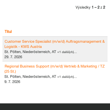
Výsledky
1 – 2
z
2
Titul
Customer Service Specialist (m/w/d) Auftragsmanagement &
Logistik - KWS Austria
St. Pölten, Niederösterreich, AT
+1 další(ch)…
29. 7. 2026
Regional Business Support (m/w/d) Vertrieb & Marketing / TZ
(25 St.)
St. Pölten, Niederösterreich, AT
+1 další(ch)…
9. 7. 2026