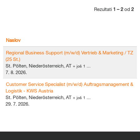
Rezultati
1 – 2
od
2
Naslov
Regional Business Support (m/w/d) Vertrieb & Marketing / TZ
(25 St.)
St. Pölten, Niederösterreich, AT
+ još 1 …
7. 8. 2026.
Customer Service Specialist (m/w/d) Auftragsmanagement &
Logistik - KWS Austria
St. Pölten, Niederösterreich, AT
+ još 1 …
29. 7. 2026.