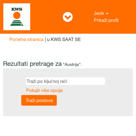
Jezik
Prikaži profil
(trenutna
Početna stranica
|
u KWS SAAT SE
stranica)
Rezultati pretrage za
"Austrija".
Pokaži više opcija