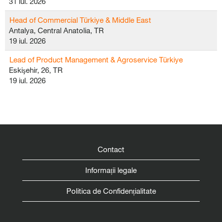
31 iul. 2026
Head of Commercial Türkiye & Middle East
Antalya, Central Anatolia, TR
19 iul. 2026
Lead of Product Management & Agroservice Türkiye
Eskişehir, 26, TR
19 iul. 2026
Contact
Informații legale
Politica de Confidențialitate