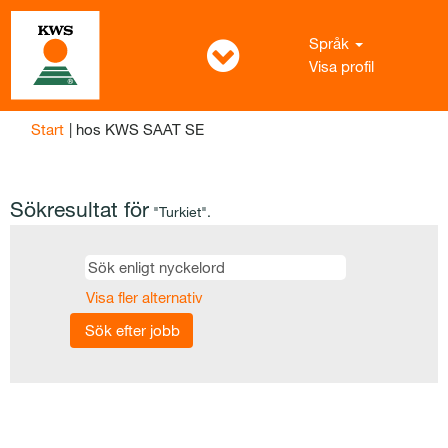
Språk
Visa profil
(aktuell
Start
|
hos KWS SAAT SE
sida)
Sökresultat för
"Turkiet".
Visa fler alternativ