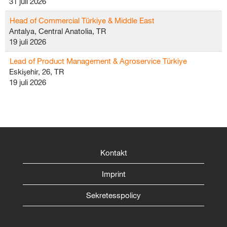
31 juli 2026
Head of Commercial Türkiye & Middle East
Antalya, Central Anatolia, TR
19 juli 2026
Lead of Product Management & Agroservice Türkiye
Eskişehir, 26, TR
19 juli 2026
Kontakt
Imprint
Sekretesspolicy