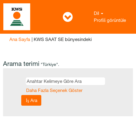
Dil
Profi̇li̇ görüntüle
(mevcut
Ana Sayfa
|
KWS SAAT SE bünyesindeki
sayfa)
Arama terimi
"Türkiye".
Daha Fazla Seçenek Göster