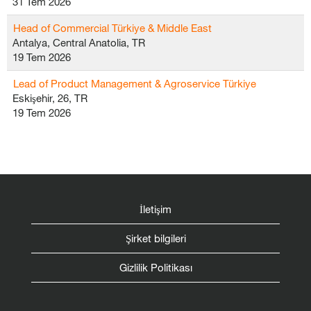
31 Tem 2026
Head of Commercial Türkiye & Middle East
Antalya, Central Anatolia, TR
19 Tem 2026
Lead of Product Management & Agroservice Türkiye
Eskişehir, 26, TR
19 Tem 2026
İletişim
Şirket bilgileri
Gizlilik Politikası