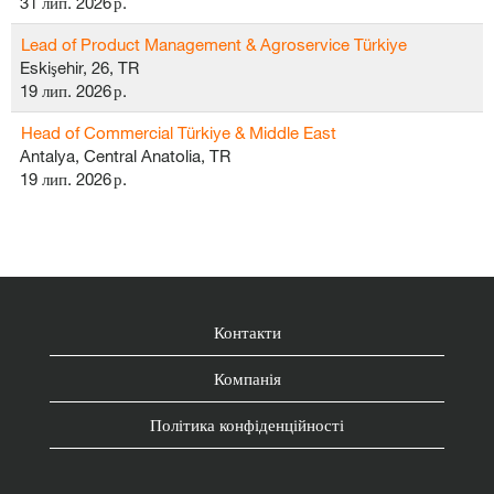
31 лип. 2026 р.
Lead of Product Management & Agroservice Türkiye
Eskişehir, 26, TR
19 лип. 2026 р.
Head of Commercial Türkiye & Middle East
Antalya, Central Anatolia, TR
19 лип. 2026 р.
Контакти
Компанія
Політика конфіденційності