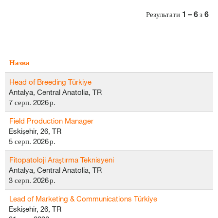
Результати
1 – 6
з
6
Назва
Head of Breeding Türkiye
Antalya, Central Anatolia, TR
7 серп. 2026 р.
Field Production Manager
Eskişehir, 26, TR
5 серп. 2026 р.
Fitopatoloji Araştırma Teknisyeni
Antalya, Central Anatolia, TR
3 серп. 2026 р.
Lead of Marketing & Communications Türkiye
Eskişehir, 26, TR