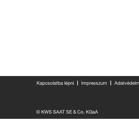
Kapcsolatba lépni
Impresszum
Adatvédelmi
© KWS SAAT SE & Co. KGaA