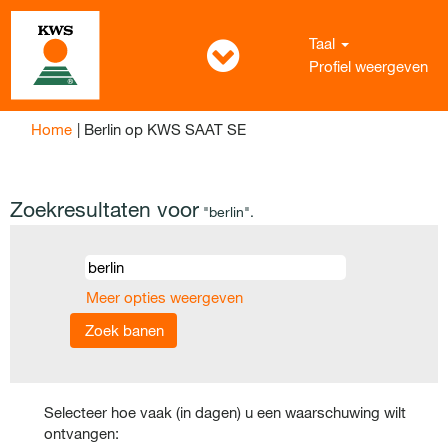
Taal
Profiel weergeven
(huidige
Home
|
Berlin op KWS SAAT SE
pagina)
Zoekresultaten voor
"berlin".
Meer opties weergeven
Selecteer hoe vaak (in dagen) u een waarschuwing wilt
ontvangen: