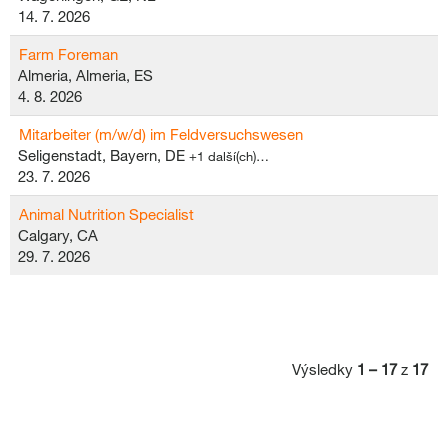
14. 7. 2026
Farm Foreman
Almeria, Almeria, ES
4. 8. 2026
Mitarbeiter (m/w/d) im Feldversuchswesen
Seligenstadt, Bayern, DE
+1 další(ch)…
23. 7. 2026
Animal Nutrition Specialist
Calgary, CA
29. 7. 2026
Výsledky
1 – 17
z
17