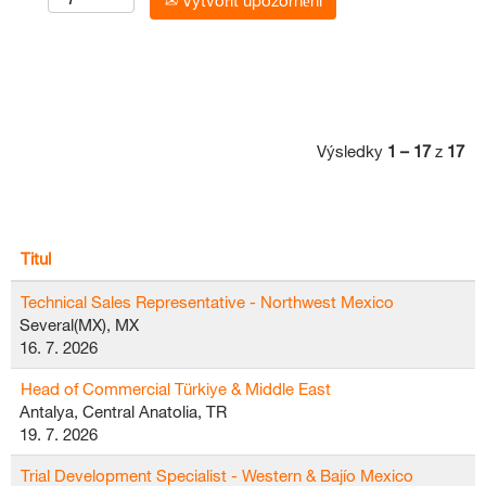
Vytvořit upozornění
Výsledky
1 – 17
z
17
Titul
Technical Sales Representative - Northwest Mexico
Several(MX), MX
16. 7. 2026
Head of Commercial Türkiye & Middle East
Antalya, Central Anatolia, TR
19. 7. 2026
Trial Development Specialist - Western & Bajío Mexico