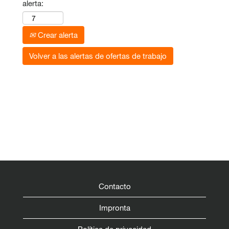
alerta:
Crear alerta
Volver a las alertas de ofertas de trabajo
Contacto
Impronta