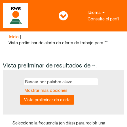
Idioma
Consulte el perfil
Inicio
|
(página
Vista preliminar de alerta de oferta de trabajo para ""
actual)
Vista preliminar de resultados de
"".
Mostrar más opciones
Seleccione la frecuencia (en días) para recibir una