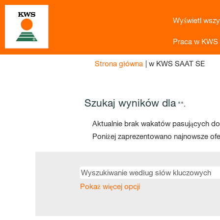
Wyświetl wszy
Praca w KWS
(bie
Strona główna
|
w KWS SAAT SE
stro
Szukaj wyników dla
"".
Aktualnie brak wakatów pasujących do:
Poniżej zaprezentowano najnowsze ofe
Pokaż więcej opcji