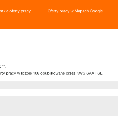
stkie oferty pracy
Oferty pracy w Mapach Google
żąca
na)
 "
".
rty pracy w liczbie 108 opublikowane przez KWS SAAT SE.