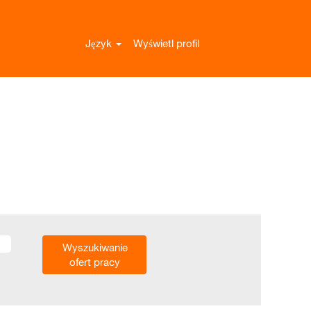
Język
Wyświetl profil