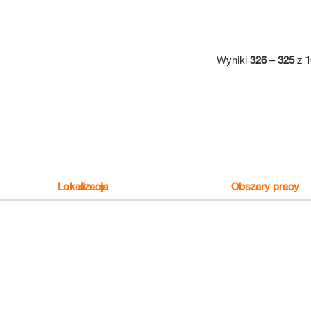
Wyniki
326 – 325
z
1
Lokalizacja
Obszary pracy