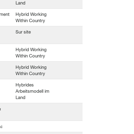
Land
pment
Hybrid Working
Within Country
Sur site
Hybrid Working
Within Country
Hybrid Working
Within Country
Hybrides
Arbeitsmodell im
Land
я
жі