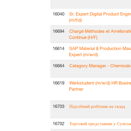
16040
Sr. Expert Digital Product Engi
(m/f/d)
16694
Chargé Méthodes et Améliorat
Continue (H/F)
16614
SAP Material & Production Mas
Expert (m/w/d)
16664
Category Manager - Chemicals 
16619
Werkstudent (m/w/d) HR Busin
Partner
16703
Підсобний робітник на склад
16702
Торговий представник у Сумськ