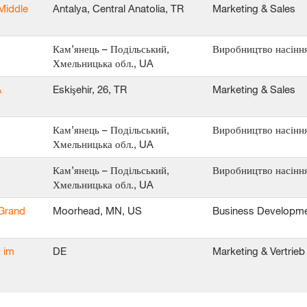
Middle
Antalya, Central Anatolia, TR
Marketing & Sales
Кам’янець – Подільський,
Виробництво насінн
Хмельницька обл., UA
&
Eskişehir, 26, TR
Marketing & Sales
Кам’янець – Подільський,
Виробництво насінн
Хмельницька обл., UA
Кам’янець – Подільський,
Виробництво насінн
Хмельницька обл., UA
 Grand
Moorhead, MN, US
Business Developm
 im
DE
Marketing & Vertrie