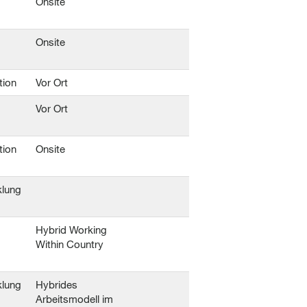
Onsite
Onsite
tion
Vor Ort
Vor Ort
tion
Onsite
klung
Hybrid Working
Within Country
klung
Hybrides
Arbeitsmodell im