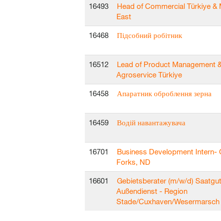
16493
Head of Commercial Türkiye & 
East
16468
Підсобний робітник
16512
Lead of Product Management 
Agroservice Türkiye
16458
Апаратник оброблення зерна
16459
Водій навантажувача
16701
Business Development Intern-
Forks, ND
16601
Gebietsberater (m/w/d) Saatgut
Außendienst - Region
Stade/Cuxhaven/Wesermarsch