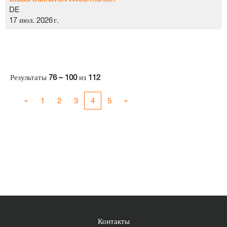
DE
17 июл. 2026 г.
Результаты
76 – 100
из
112
«
1
2
3
4
5
»
Контакты