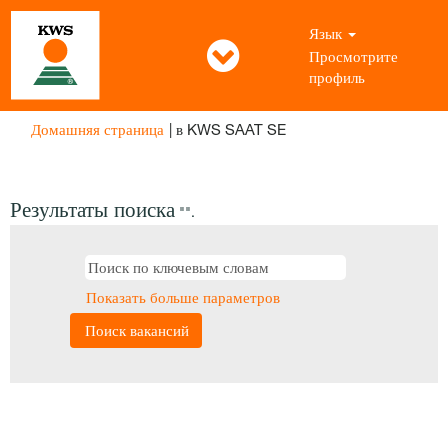
Язык
Просмотрите
профиль
(текущая
Домашняя страница
|
в KWS SAAT SE
страница)
Результаты поиска
"".
Показать больше параметров