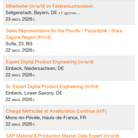
Mitarbeiter (m/w/d) im Feldversuchswesen
Seligenstadt, Bayern, DE
+1 других…
23 июл. 2026 г.
Sales Representative for the Plovdiv / Pazardzhik / Stara
Zagora Region (f/m/d)
Sofia, 23, BG
22 июл. 2026 г.
Expert Digital Product Engineering (m/w/d)
Einbeck, Niedersachsen, DE
22 июл. 2026 г.
Sr. Expert Digital Product Engineering (m/f/d)
Einbeck, Lower Saxony, DE
22 июл. 2026 г.
Chargé Méthodes et Amélioration Continue (H/F)
Mons-en-Pévèle, Hauts-de-France, FR
22 июл. 2026 г.
SAP Material & Production Master Data Expert (m/w/d)