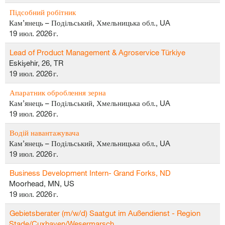
Підсобний робітник
Кам’янець – Подільський, Хмельницька обл., UA
19 июл. 2026 г.
Lead of Product Management & Agroservice Türkiye
Eskişehir, 26, TR
19 июл. 2026 г.
Апаратник оброблення зерна
Кам’янець – Подільський, Хмельницька обл., UA
19 июл. 2026 г.
Водій навантажувача
Кам’янець – Подільський, Хмельницька обл., UA
19 июл. 2026 г.
Business Development Intern- Grand Forks, ND
Moorhead, MN, US
19 июл. 2026 г.
Gebietsberater (m/w/d) Saatgut im Außendienst - Region
Stade/Cuxhaven/Wesermarsch