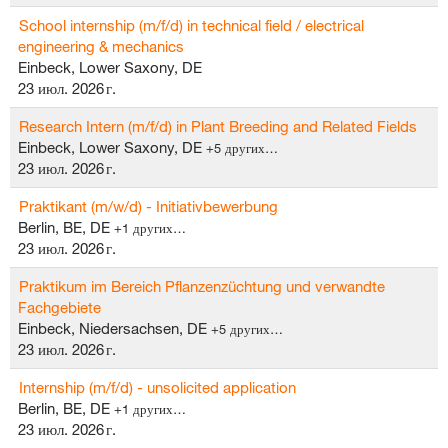
School internship (m/f/d) in technical field / electrical
engineering & mechanics
Einbeck, Lower Saxony, DE
23 июл. 2026 г.
Research Intern (m/f/d) in Plant Breeding and Related Fields
Einbeck, Lower Saxony, DE
+5 других…
23 июл. 2026 г.
Praktikant (m/w/d) - Initiativbewerbung
Berlin, BE, DE
+1 других…
23 июл. 2026 г.
Praktikum im Bereich Pflanzenzüchtung und verwandte
Fachgebiete
Einbeck, Niedersachsen, DE
+5 других…
23 июл. 2026 г.
Internship (m/f/d) - unsolicited application
Berlin, BE, DE
+1 других…
23 июл. 2026 г.