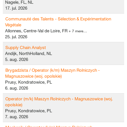
Nagele, FL, NL
17. jul. 2026
Communauté des Talents - Sélection & Expérimentation
Végétale
Allonnes, Centre-Val de Loire, FR
+ 7 mere…
25. jul. 2026
Supply Chain Analyst
Andijk, NorthHolland, NL
5. aug. 2026
Brygadzista / Operator (k/m) Maszyn Rolniczych -
Magnuszowice (woj. opolskie)
Prusy, Kondratowice, PL
6. aug. 2026
Operator (m/k) Maszyn Rolniczych - Magnuszowice (woj.
opolskie)
Prusy, Kondratowice, PL
7. aug. 2026