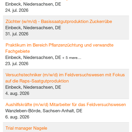
Einbeck, Niedersachsen, DE
24. jul. 2026
Züchter (w/m/d) - Basissaatgutproduktion Zuckerrübe
Einbeck, Niedersachsen, DE
31. jul. 2026
Praktikum im Bereich Pflanzenzüchtung und verwandte
Fachgebiete
Einbeck, Niedersachsen, DE
+ 5 mere…
23. jul. 2026
Versuchstechniker (m/w/d) im Feldversuchswesen mit Fokus
auf die Raps-Saatgutproduktion
Einbeck, Niedersachsen, DE
4. aug. 2026
Aushilfskräfte (m/w/d) Mitarbeiter für das Feldversuchswesen
Wanzleben-Börde, Sachsen-Anhalt, DE
6. aug. 2026
Trial manager Nagele