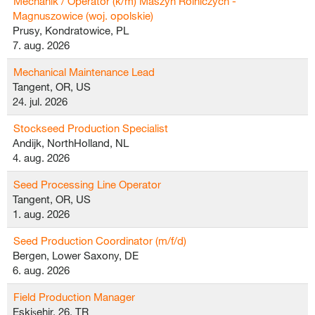
Mechanik / Operator (k/m) Maszyn Rolniczych -
Magnuszowice (woj. opolskie)
Prusy, Kondratowice, PL
7. aug. 2026
Mechanical Maintenance Lead
Tangent, OR, US
24. jul. 2026
Stockseed Production Specialist
Andijk, NorthHolland, NL
4. aug. 2026
Seed Processing Line Operator
Tangent, OR, US
1. aug. 2026
Seed Production Coordinator (m/f/d)
Bergen, Lower Saxony, DE
6. aug. 2026
Field Production Manager
Eskişehir, 26, TR