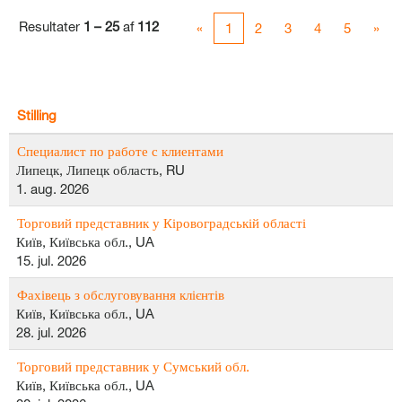
Resultater
1 – 25
af
112
«
1
2
3
4
5
»
Stilling
Специалист по работе с клиентами
Липецк, Липецк область, RU
1. aug. 2026
Торговий представник у Кіровоградській області
Київ, Київська обл., UA
15. jul. 2026
Фахівець з обслуговування клієнтів
Київ, Київська обл., UA
28. jul. 2026
Торговий представник у Сумський обл.
Київ, Київська обл., UA