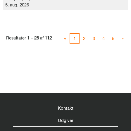
5. aug. 2026
Resultater
1 – 25
af
112
«
1
2
3
4
5
»
Kontakt
Udgiver