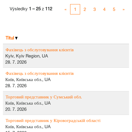
Výsledky
1 – 25
z
112
«
1
2
3
4
5
»
Titul
Фахівець з обслуговування клієнтів
Kyiv, Kyiv Region, UA
28. 7. 2026
Фахівець з обслуговування клієнтів
Київ, Київська обл., UA
28. 7. 2026
Торговий представник у Сумський обл.
Київ, Київська обл., UA
20. 7. 2026
Торговий представник у Кіровоградській області
Київ, Київська обл., UA