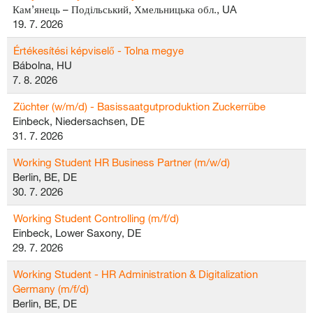
Кам’янець – Подільський, Хмельницька обл., UA
19. 7. 2026
Értékesítési képviselő - Tolna megye
Bábolna, HU
7. 8. 2026
Züchter (w/m/d) - Basissaatgutproduktion Zuckerrübe
Einbeck, Niedersachsen, DE
31. 7. 2026
Working Student HR Business Partner (m/w/d)
Berlin, BE, DE
30. 7. 2026
Working Student Controlling (m/f/d)
Einbeck, Lower Saxony, DE
29. 7. 2026
Working Student - HR Administration & Digitalization
Germany (m/f/d)
Berlin, BE, DE