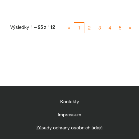
Výsledky
1 – 25
z
112
«
1
2
3
4
5
»
Kontakty
Impressum
Zásady ochrany osobních údajů