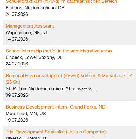
Schülerpraktikum (m/w/d) im kaufmännischen Bereich
Einbeck, Niedersachsen, DE
24.07.2026
Management Assistant
Wageningen, GE, NL
14.07.2026
School internship (m/f/d) in the administrative areas
Einbeck, Lower Saxony, DE
24.07.2026
Regional Business Support (m/w/d) Vertrieb & Marketing / TZ
(25 St.)
St. Pölten, Niederösterreich, AT
+1 weitere …
09.07.2026
Business Development Intern- Grand Forks, ND
Moorhead, MN, US
19.07.2026
Trial Development Specialist (Lazio e Campania))
Diverso, Diverso, IT