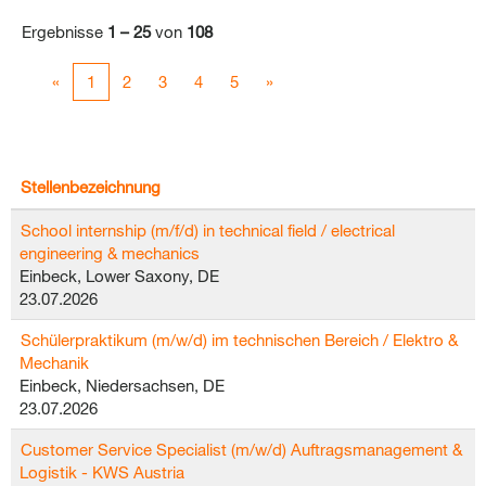
Ergebnisse
1 – 25
von
108
«
1
2
3
4
5
»
Stellenbezeichnung
School internship (m/f/d) in technical field / electrical
engineering & mechanics
Einbeck, Lower Saxony, DE
23.07.2026
Schülerpraktikum (m/w/d) im technischen Bereich / Elektro &
Mechanik
Einbeck, Niedersachsen, DE
23.07.2026
Customer Service Specialist (m/w/d) Auftragsmanagement &
Logistik - KWS Austria