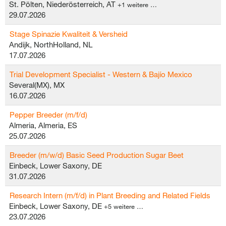
St. Pölten, Niederösterreich, AT
+1 weitere …
29.07.2026
Stage Spinazie Kwaliteit & Versheid
Andijk, NorthHolland, NL
17.07.2026
Trial Development Specialist - Western & Bajío Mexico
Several(MX), MX
16.07.2026
Pepper Breeder (m/f/d)
Almeria, Almeria, ES
25.07.2026
Breeder (m/w/d) Basic Seed Production Sugar Beet
Einbeck, Lower Saxony, DE
31.07.2026
Research Intern (m/f/d) in Plant Breeding and Related Fields
Einbeck, Lower Saxony, DE
+5 weitere …
23.07.2026