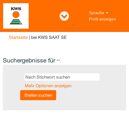
Sprache
Profil anzeigen
(aktuelle
Startseite
|
bei KWS SAAT SE
Seite)
Suchergebnisse für
"".
Mehr Optionen anzeigen