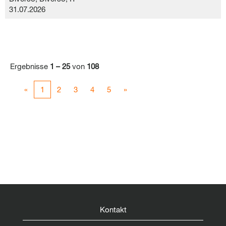
31.07.2026
Ergebnisse
1 – 25
von
108
«
1
2
3
4
5
»
Kontakt