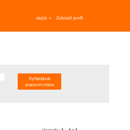
Jazyk
Zobrazit profil