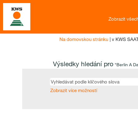
Zobrazit všec
Na domovskou stránku
|
v KWS SAA
Výsledky hledání pro
"Berlin A D
Zobrazit více možností