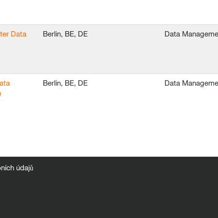
ter Data
Berlin, BE, DE
Data Manageme
ata
Berlin, BE, DE
Data Manageme
)
ních údajů