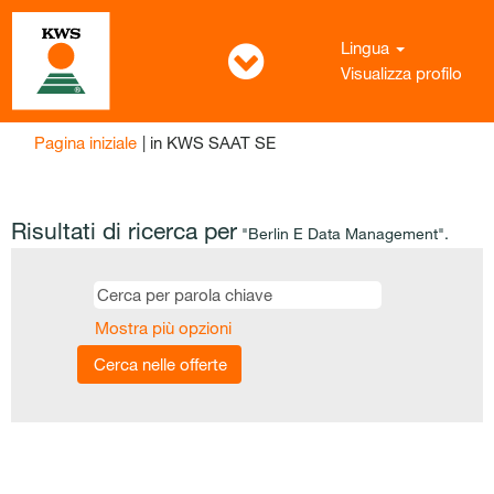
Lingua
Visualizza profilo
(pagina
Pagina iniziale
|
in KWS SAAT SE
corrente)
Risultati di ricerca per
"Berlin E Data Management".
Mostra più opzioni