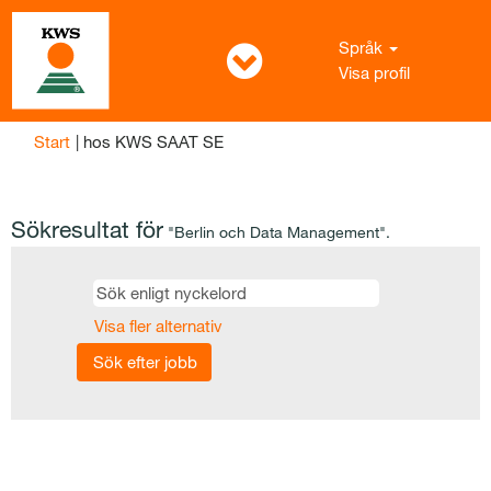
Språk
Visa profil
(aktuell
Start
|
hos KWS SAAT SE
sida)
Sökresultat för
"Berlin och Data Management".
Visa fler alternativ