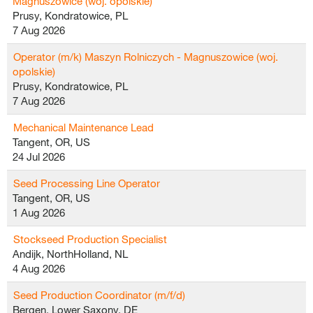
Magnuszowice (woj. opolskie)
Prusy, Kondratowice, PL
7 Aug 2026
Operator (m/k) Maszyn Rolniczych - Magnuszowice (woj.
opolskie)
Prusy, Kondratowice, PL
7 Aug 2026
Mechanical Maintenance Lead
Tangent, OR, US
24 Jul 2026
Seed Processing Line Operator
Tangent, OR, US
1 Aug 2026
Stockseed Production Specialist
Andijk, NorthHolland, NL
4 Aug 2026
Seed Production Coordinator (m/f/d)
Bergen, Lower Saxony, DE