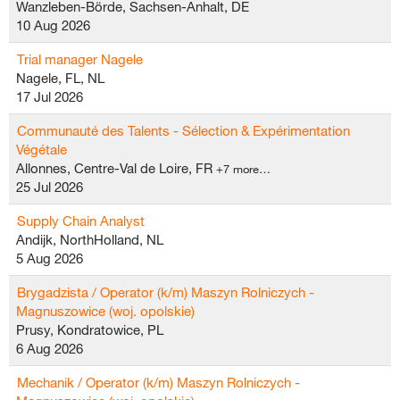
Wanzleben-Börde, Sachsen-Anhalt, DE
10 Aug 2026
Trial manager Nagele
Nagele, FL, NL
17 Jul 2026
Communauté des Talents - Sélection & Expérimentation
Végétale
Allonnes, Centre-Val de Loire, FR
+7 more…
25 Jul 2026
Supply Chain Analyst
Andijk, NorthHolland, NL
5 Aug 2026
Brygadzista / Operator (k/m) Maszyn Rolniczych -
Magnuszowice (woj. opolskie)
Prusy, Kondratowice, PL
6 Aug 2026
Mechanik / Operator (k/m) Maszyn Rolniczych -