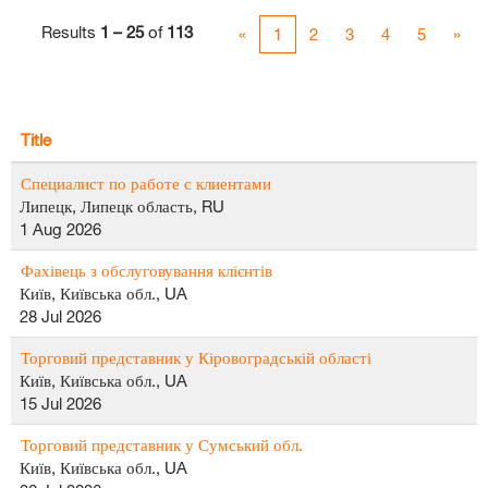
Results
1 – 25
of
113
«
1
2
3
4
5
»
Title
Специалист по работе с клиентами
Липецк, Липецк область, RU
1 Aug 2026
Фахівець з обслуговування клієнтів
Київ, Київська обл., UA
28 Jul 2026
Торговий представник у Кіровоградській області
Київ, Київська обл., UA
15 Jul 2026
Торговий представник у Сумський обл.
Київ, Київська обл., UA