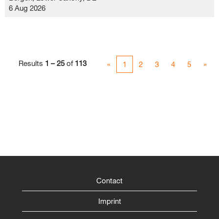
6 Aug 2026
Results
1 – 25
of
113
«
1
2
3
4
5
»
Contact
Imprint