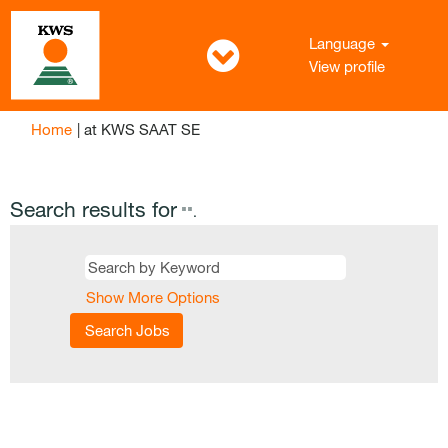
Language
View profile
(current
Home
|
at KWS SAAT SE
page)
Search results for
"".
Show More Options