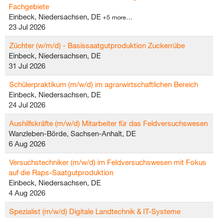
Fachgebiete
Einbeck, Niedersachsen, DE
+5 more…
23 Jul 2026
Züchter (w/m/d) - Basissaatgutproduktion Zuckerrübe
Einbeck, Niedersachsen, DE
31 Jul 2026
Schülerpraktikum (m/w/d) im agrarwirtschaftlichen Bereich
Einbeck, Niedersachsen, DE
24 Jul 2026
Aushilfskräfte (m/w/d) Mitarbeiter für das Feldversuchswesen
Wanzleben-Börde, Sachsen-Anhalt, DE
6 Aug 2026
Versuchstechniker (m/w/d) im Feldversuchswesen mit Fokus
auf die Raps-Saatgutproduktion
Einbeck, Niedersachsen, DE
4 Aug 2026
Spezialist (m/w/d) Digitale Landtechnik & IT-Systeme