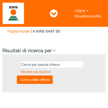
Lingua
Visualizza profilo
(pagina
Pagina iniziale
|
in KWS SAAT SE
corrente)
Risultati di ricerca per
"".
Mostra più opzioni