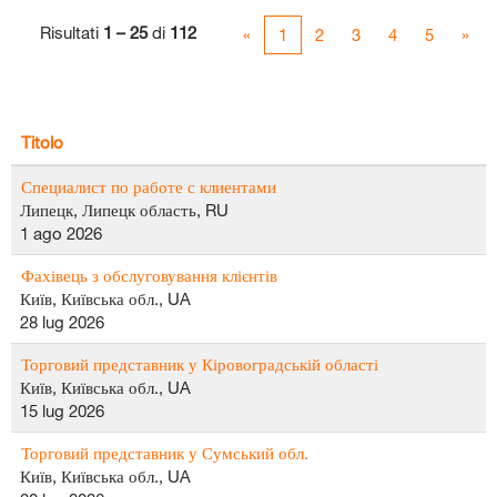
Risultati
1 – 25
di
112
«
1
2
3
4
5
»
Titolo
Специалист по работе с клиентами
Липецк, Липецк область, RU
1 ago 2026
Фахівець з обслуговування клієнтів
Київ, Київська обл., UA
28 lug 2026
Торговий представник у Кіровоградській області
Київ, Київська обл., UA
15 lug 2026
Торговий представник у Сумський обл.
Київ, Київська обл., UA