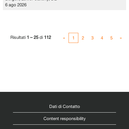
6 ago 2026
Risultati
1 – 25
di
112
«
1
2
3
4
5
»
Dati di Contatto
Content responsibility