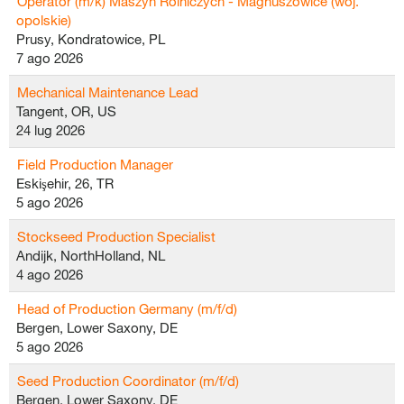
Operator (m/k) Maszyn Rolniczych - Magnuszowice (woj.
opolskie)
Prusy, Kondratowice, PL
7 ago 2026
Mechanical Maintenance Lead
Tangent, OR, US
24 lug 2026
Field Production Manager
Eskişehir, 26, TR
5 ago 2026
Stockseed Production Specialist
Andijk, NorthHolland, NL
4 ago 2026
Head of Production Germany (m/f/d)
Bergen, Lower Saxony, DE
5 ago 2026
Seed Production Coordinator (m/f/d)
Bergen, Lower Saxony, DE