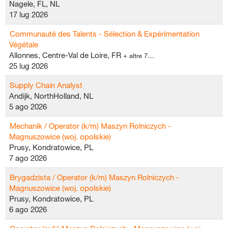
Nagele, FL, NL
17 lug 2026
Communauté des Talents - Sélection & Expérimentation
Végétale
Allonnes, Centre-Val de Loire, FR
+ altre 7…
25 lug 2026
Supply Chain Analyst
Andijk, NorthHolland, NL
5 ago 2026
Mechanik / Operator (k/m) Maszyn Rolniczych -
Magnuszowice (woj. opolskie)
Prusy, Kondratowice, PL
7 ago 2026
Brygadzista / Operator (k/m) Maszyn Rolniczych -
Magnuszowice (woj. opolskie)
Prusy, Kondratowice, PL
6 ago 2026