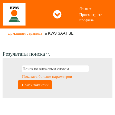
Язык
Просмотрите
профиль
(текущая
Домашняя страница
|
в KWS SAAT SE
страница)
Результаты поиска
"".
Показать больше параметров