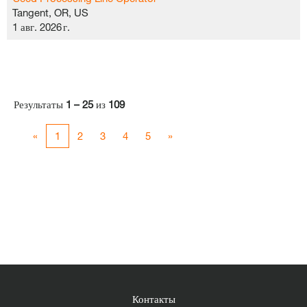
Tangent, OR, US
1 авг. 2026 г.
Результаты
1 – 25
из
109
«
1
2
3
4
5
»
Контакты