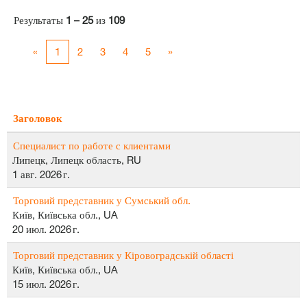
Результаты
1 – 25
из
109
«
1
2
3
4
5
»
Заголовок
Специалист по работе с клиентами
Липецк, Липецк область, RU
1 авг. 2026 г.
Торговий представник у Сумський обл.
Київ, Київська обл., UA
20 июл. 2026 г.
Торговий представник у Кіровоградській області
Київ, Київська обл., UA
15 июл. 2026 г.