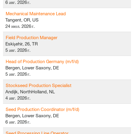
6 авг. 2026 г.
Mechanical Maintenance Lead
Tangent, OR, US
24 июл. 2026 г.
Field Production Manager
Eskişehir, 26, TR
5 авг. 2026 г.
Head of Production Germany (m/f/d)
Bergen, Lower Saxony, DE
5 авг. 2026 г.
Stockseed Production Specialist
Andijk, NorthHolland, NL
4 авг. 2026 г.
Seed Production Coordinator (m/f/d)
Bergen, Lower Saxony, DE
6 авг. 2026 г.
Seed Processing Line Operator