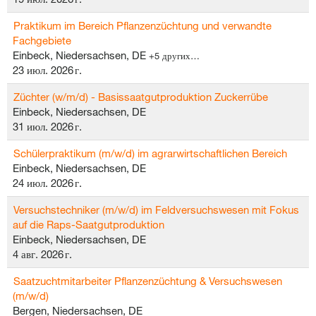
Praktikum im Bereich Pflanzenzüchtung und verwandte
Fachgebiete
Einbeck, Niedersachsen, DE
+5 других…
23 июл. 2026 г.
Züchter (w/m/d) - Basissaatgutproduktion Zuckerrübe
Einbeck, Niedersachsen, DE
31 июл. 2026 г.
Schülerpraktikum (m/w/d) im agrarwirtschaftlichen Bereich
Einbeck, Niedersachsen, DE
24 июл. 2026 г.
Versuchstechniker (m/w/d) im Feldversuchswesen mit Fokus
auf die Raps-Saatgutproduktion
Einbeck, Niedersachsen, DE
4 авг. 2026 г.
Saatzuchtmitarbeiter Pflanzenzüchtung & Versuchswesen
(m/w/d)
Bergen, Niedersachsen, DE