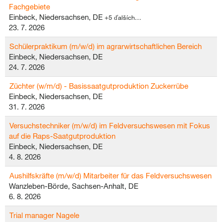
Fachgebiete
Einbeck, Niedersachsen, DE
+5 ďalších…
23. 7. 2026
Schülerpraktikum (m/w/d) im agrarwirtschaftlichen Bereich
Einbeck, Niedersachsen, DE
24. 7. 2026
Züchter (w/m/d) - Basissaatgutproduktion Zuckerrübe
Einbeck, Niedersachsen, DE
31. 7. 2026
Versuchstechniker (m/w/d) im Feldversuchswesen mit Fokus
auf die Raps-Saatgutproduktion
Einbeck, Niedersachsen, DE
4. 8. 2026
Aushilfskräfte (m/w/d) Mitarbeiter für das Feldversuchswesen
Wanzleben-Börde, Sachsen-Anhalt, DE
6. 8. 2026
Trial manager Nagele