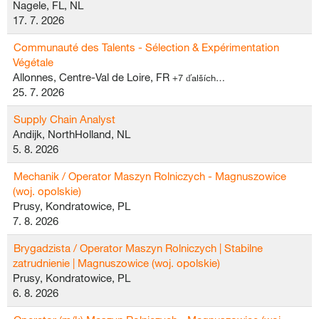
Nagele, FL, NL
17. 7. 2026
Communauté des Talents - Sélection & Expérimentation
Végétale
Allonnes, Centre-Val de Loire, FR
+7 ďalších…
25. 7. 2026
Supply Chain Analyst
Andijk, NorthHolland, NL
5. 8. 2026
Mechanik / Operator Maszyn Rolniczych - Magnuszowice
(woj. opolskie)
Prusy, Kondratowice, PL
7. 8. 2026
Brygadzista / Operator Maszyn Rolniczych | Stabilne
zatrudnienie | Magnuszowice (woj. opolskie)
Prusy, Kondratowice, PL
6. 8. 2026