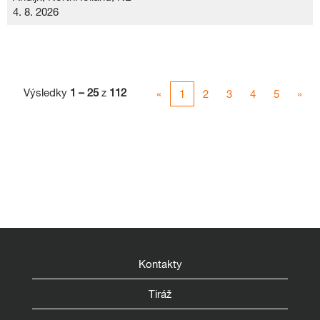
4. 8. 2026
Výsledky
1 – 25
z
112
«
1
2
3
4
5
»
Kontakty
Tiráž