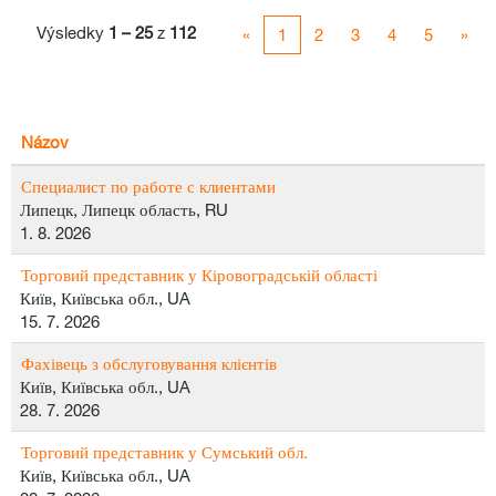
Výsledky
1 – 25
z
112
«
1
2
3
4
5
»
Názov
Специалист по работе с клиентами
Липецк, Липецк область, RU
1. 8. 2026
Торговий представник у Кіровоградській області
Київ, Київська обл., UA
15. 7. 2026
Фахівець з обслуговування клієнтів
Київ, Київська обл., UA
28. 7. 2026
Торговий представник у Сумський обл.
Київ, Київська обл., UA