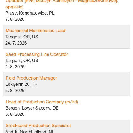
Operator (m/k) Maszyn Rolniczych - Magnuszowice (woj.
opolskie)
Prusy, Kondratowice, PL
7. 8. 2026
Mechanical Maintenance Lead
Tangent, OR, US
24. 7. 2026
Seed Processing Line Operator
Tangent, OR, US
1. 8. 2026
Field Production Manager
Eskişehir, 26, TR
5. 8. 2026
Head of Production Germany (m/f/d)
Bergen, Lower Saxony, DE
5. 8. 2026
Stockseed Production Specialist
Andijk, NorthHolland, NL