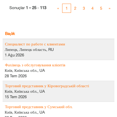
Sonuçlar
1 – 25
-
113
«
1
2
3
4
5
»
Başlık
Специалист по работе с клиентами
Липецк, Липецк область, RU
1 Ağu 2026
Фахівець з обслуговування клієнтів
Київ, Київська обл., UA
28 Tem 2026
Торговий представник у Кіровоградській області
Київ, Київська обл., UA
15 Tem 2026
Торговий представник у Сумський обл.
Київ, Київська обл., UA