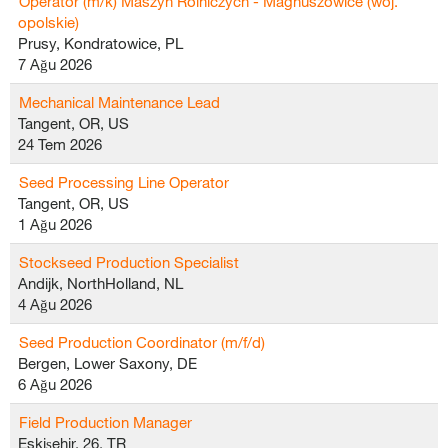
Operator (m/k) Maszyn Rolniczych - Magnuszowice (woj.
opolskie)
Prusy, Kondratowice, PL
7 Ağu 2026
Mechanical Maintenance Lead
Tangent, OR, US
24 Tem 2026
Seed Processing Line Operator
Tangent, OR, US
1 Ağu 2026
Stockseed Production Specialist
Andijk, NorthHolland, NL
4 Ağu 2026
Seed Production Coordinator (m/f/d)
Bergen, Lower Saxony, DE
6 Ağu 2026
Field Production Manager
Eskişehir, 26, TR