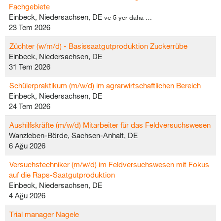
Fachgebiete
Einbeck, Niedersachsen, DE
ve 5 yer daha …
23 Tem 2026
Züchter (w/m/d) - Basissaatgutproduktion Zuckerrübe
Einbeck, Niedersachsen, DE
31 Tem 2026
Schülerpraktikum (m/w/d) im agrarwirtschaftlichen Bereich
Einbeck, Niedersachsen, DE
24 Tem 2026
Aushilfskräfte (m/w/d) Mitarbeiter für das Feldversuchswesen
Wanzleben-Börde, Sachsen-Anhalt, DE
6 Ağu 2026
Versuchstechniker (m/w/d) im Feldversuchswesen mit Fokus
auf die Raps-Saatgutproduktion
Einbeck, Niedersachsen, DE
4 Ağu 2026
Trial manager Nagele