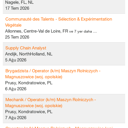
Nagele, FL, NL
17 Tem 2026
Communauté des Talents - Sélection & Expérimentation
Végétale
Allonnes, Centre-Val de Loire, FR
ve 7 yer daha …
25 Tem 2026
Supply Chain Analyst
Andijk, NorthHolland, NL
5 Ağu 2026
Brygadzista / Operator (k/m) Maszyn Rolniczych -
Magnuszowice (woj. opolskie)
Prusy, Kondratowice, PL
6 Ağu 2026
Mechanik / Operator (k/m) Maszyn Rolniczych -
Magnuszowice (woj. opolskie)
Prusy, Kondratowice, PL
7 Ağu 2026