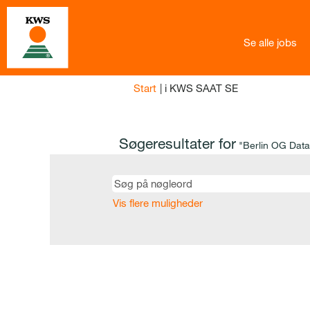
Se alle jobs
(aktuel
Start
|
i KWS SAAT SE
side)
Søgeresultater for
"Berlin OG Dat
Vis flere muligheder