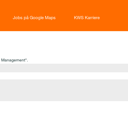
Jobs på Google Maps
KWS Karriere
a Management".