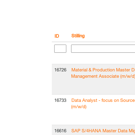
Stilling
ID
16726
Material & Production Master D
Management Associate (m/w/d
16733
Data Analyst - focus on Sourc
(m/w/d)
16616
SAP S/4HANA Master Data Mig