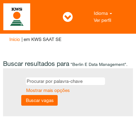
Idioma
Ver perfil
(página
Início
|
em KWS SAAT SE
atual)
Buscar resultados para
"Berlin E Data Management".
Mostrar mais opções