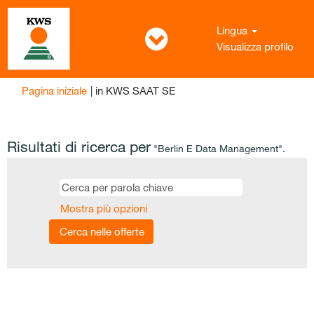
Lingua
Visualizza profilo
(pagina
Pagina iniziale
|
in KWS SAAT SE
corrente)
Risultati di ricerca per
"Berlin E Data Management".
Mostra più opzioni