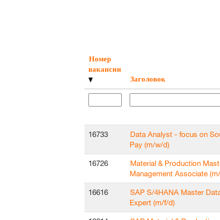
Номер
вакансии
Заголовок
16733
Data Analyst - focus on So
Pay (m/w/d)
16726
Material & Production Mast
Management Associate (m/
16616
SAP S/4HANA Master Data
Expert (m/f/d)