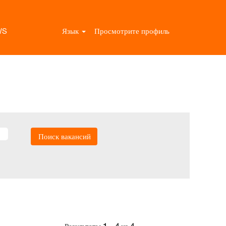
WS
Язык
Просмотрите профиль