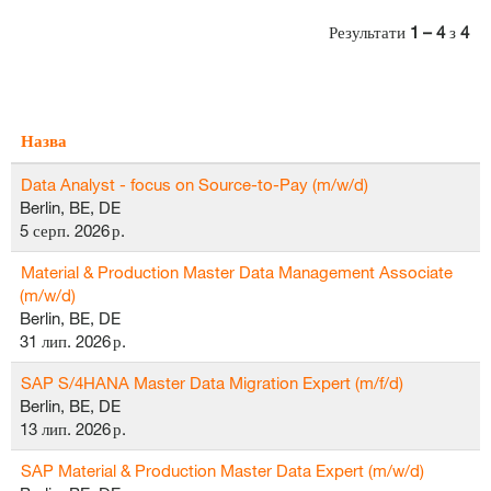
Результати
1 – 4
з
4
Назва
Data Analyst - focus on Source-to-Pay (m/w/d)
Berlin, BE, DE
5 серп. 2026 р.
Material & Production Master Data Management Associate
(m/w/d)
Berlin, BE, DE
31 лип. 2026 р.
SAP S/4HANA Master Data Migration Expert (m/f/d)
Berlin, BE, DE
13 лип. 2026 р.
SAP Material & Production Master Data Expert (m/w/d)