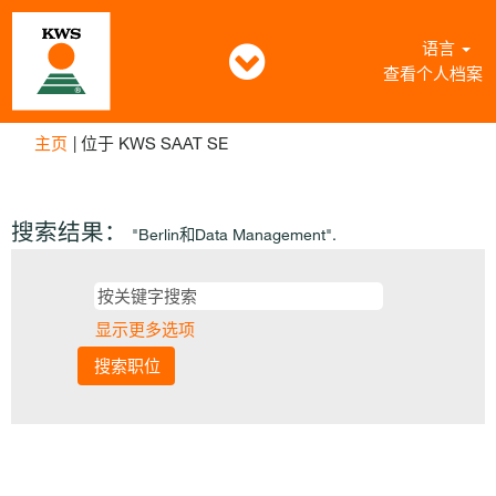
语言
查看个人档案
（当
主页
|
位于 KWS SAAT SE
前
页
面）
搜索结果：
"Berlin和Data Management".
显示更多选项