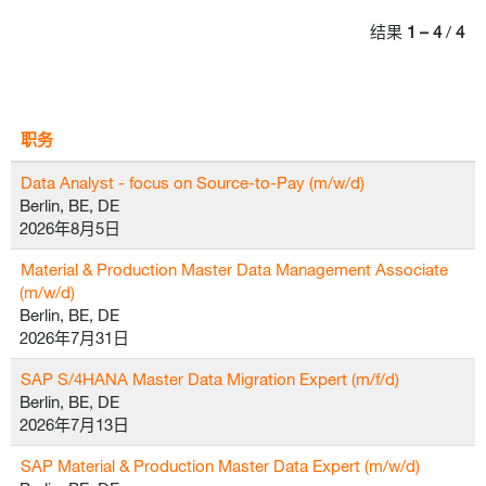
结果
1 – 4
/
4
职务
Data Analyst - focus on Source-to-Pay (m/w/d)
Berlin, BE, DE
2026年8月5日
Material & Production Master Data Management Associate
(m/w/d)
Berlin, BE, DE
2026年7月31日
SAP S/4HANA Master Data Migration Expert (m/f/d)
Berlin, BE, DE
2026年7月13日
SAP Material & Production Master Data Expert (m/w/d)