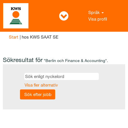
Språk
Visa profil
(aktuell
Start
|
hos KWS SAAT SE
sida)
Sökresultat för
"Berlin och Finance & Accounting".
Visa fler alternativ