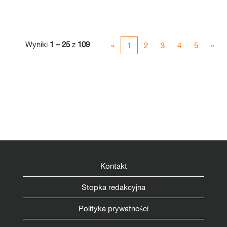
Wyniki
1 – 25
z
109
«
1
2
3
4
5
»
Kontakt
Stopka redakcyjna
Polityka prywatności