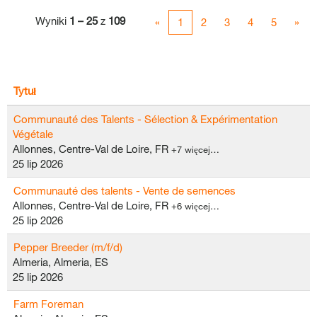
Wyniki
1 – 25
z
109
«
1
2
3
4
5
»
Tytuł
Communauté des Talents - Sélection & Expérimentation
Végétale
Allonnes, Centre-Val de Loire, FR
+7 więcej…
25 lip 2026
Communauté des talents - Vente de semences
Allonnes, Centre-Val de Loire, FR
+6 więcej…
25 lip 2026
Pepper Breeder (m/f/d)
Almeria, Almeria, ES
25 lip 2026
Farm Foreman