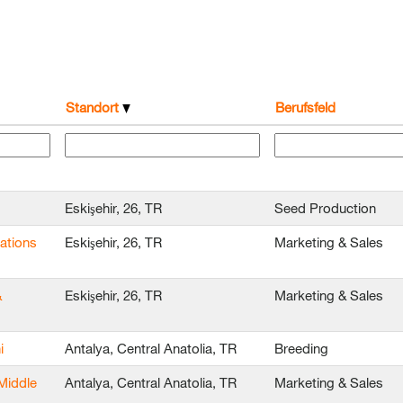
Standort
Berufsfeld
Eskişehir, 26, TR
Seed Production
ations
Eskişehir, 26, TR
Marketing & Sales
&
Eskişehir, 26, TR
Marketing & Sales
i
Antalya, Central Anatolia, TR
Breeding
Middle
Antalya, Central Anatolia, TR
Marketing & Sales