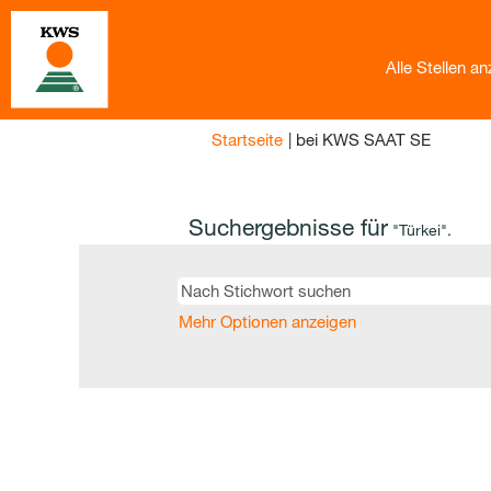
Alle Stellen a
(aktuelle
Startseite
|
bei KWS SAAT SE
Seite)
Suchergebnisse für
"Türkei".
Mehr Optionen anzeigen