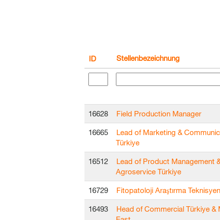
Stellenbezeichnung
ID
16628
Field Production Manager
16665
Lead of Marketing & Communic
Türkiye
16512
Lead of Product Management 
Agroservice Türkiye
16729
Fitopatoloji Araştırma Teknisyen
16493
Head of Commercial Türkiye & 
East