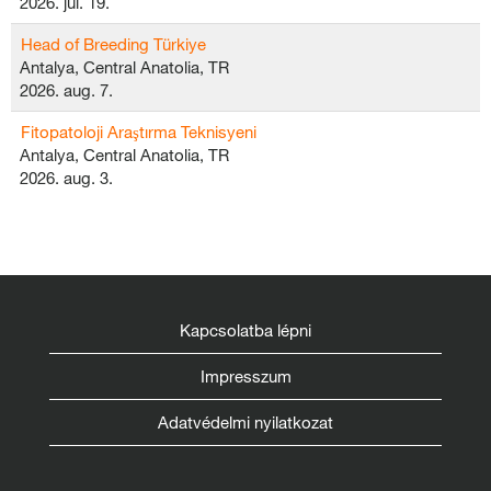
2026. júl. 19.
Head of Breeding Türkiye
Antalya, Central Anatolia, TR
2026. aug. 7.
Fitopatoloji Araştırma Teknisyeni
Antalya, Central Anatolia, TR
2026. aug. 3.
Kapcsolatba lépni
Impresszum
Adatvédelmi nyilatkozat