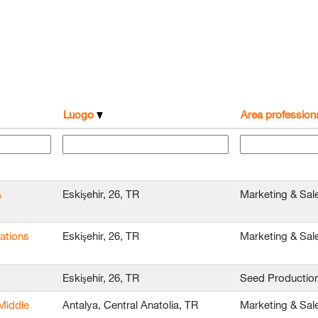
Luogo
Area profession
&
Eskişehir, 26, TR
Marketing & Sal
ations
Eskişehir, 26, TR
Marketing & Sal
Eskişehir, 26, TR
Seed Productio
Middle
Antalya, Central Anatolia, TR
Marketing & Sal