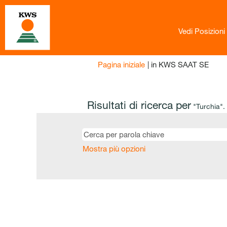
Vedi Posizioni
(pagi
Pagina iniziale
|
in KWS SAAT SE
corre
Risultati di ricerca per
"Turchia".
Mostra più opzioni