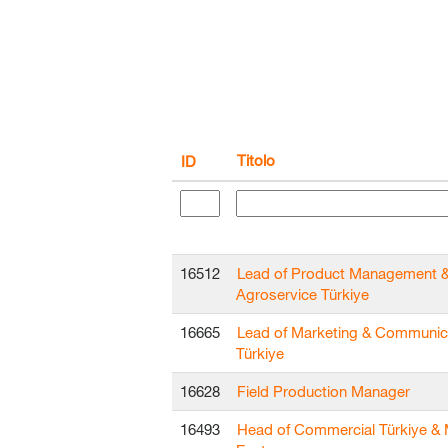
Titolo
ID
16512
Lead of Product Management 
Agroservice Türkiye
16665
Lead of Marketing & Communic
Türkiye
16628
Field Production Manager
16493
Head of Commercial Türkiye & 