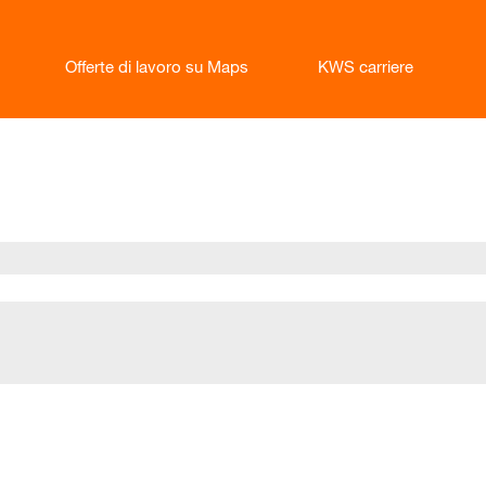
Offerte di lavoro su Maps
KWS carriere
na
nte)